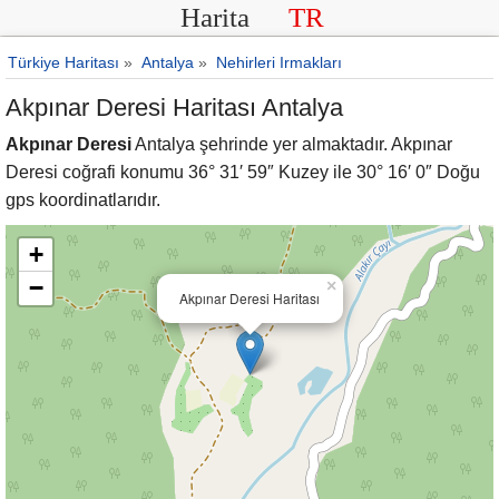
Harita
TR
Türkiye Haritası
»
Antalya
»
Nehirleri Irmakları
Akpınar Deresi Haritası Antalya
Akpınar Deresi
Antalya şehrinde yer almaktadır. Akpınar
Deresi coğrafi konumu 36° 31′ 59″ Kuzey ile 30° 16′ 0″ Doğu
gps koordinatlarıdır.
+
−
×
Akpınar Deresi Haritası