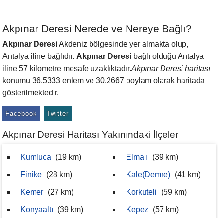
Akpınar Deresi Nerede ve Nereye Bağlı?
Akpınar Deresi
Akdeniz bölgesinde yer almakta olup,
Antalya iline bağlıdır.
Akpınar Deresi
bağlı olduğu Antalya
iline 57 kilometre mesafe uzaklıktadır.
Akpınar Deresi haritası
konumu 36.5333 enlem ve 30.2667 boylam olarak haritada
gösterilmektedir.
Facebook
Twitter
Akpınar Deresi Haritası Yakınındaki İlçeler
Kumluca
(19 km)
Elmalı
(39 km)
Finike
(28 km)
Kale(Demre)
(41 km)
Kemer
(27 km)
Korkuteli
(59 km)
Konyaaltı
(39 km)
Kepez
(57 km)