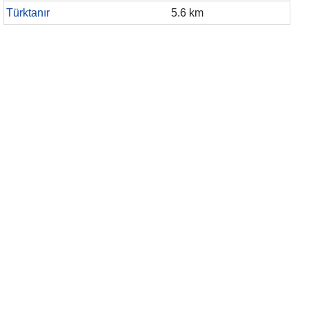
Türktanır
5.6 km