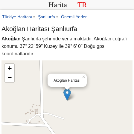
Harita
TR
Türkiye Haritası
»
Şanlıurfa
»
Önemli Yerler
Akoğlan Haritası Şanlıurfa
Akoğlan
Şanlıurfa şehrinde yer almaktadır. Akoğlan coğrafi
konumu 37° 22′ 59″ Kuzey ile 39° 6′ 0″ Doğu gps
koordinatlarıdır.
+
−
×
Akoğlan Haritası