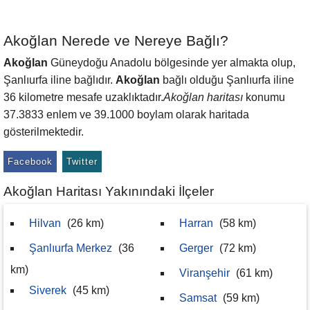
Akoğlan Nerede ve Nereye Bağlı?
Akoğlan
Güneydoğu Anadolu bölgesinde yer almakta olup,
Şanlıurfa iline bağlıdır.
Akoğlan
bağlı olduğu Şanlıurfa iline
36 kilometre mesafe uzaklıktadır.
Akoğlan haritası
konumu
37.3833 enlem ve 39.1000 boylam olarak haritada
gösterilmektedir.
Facebook
Twitter
Akoğlan Haritası Yakınındaki İlçeler
Hilvan
(26 km)
Harran
(58 km)
Şanlıurfa Merkez
(36
Gerger
(72 km)
km)
Viranşehir
(61 km)
Siverek
(45 km)
Samsat
(59 km)