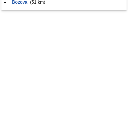
Bozova
(51 km)