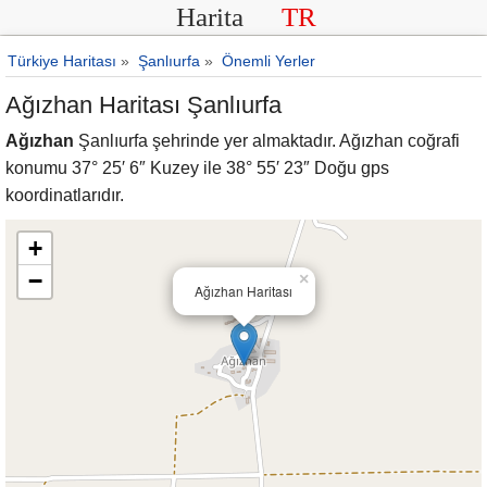
Harita
TR
Türkiye Haritası
»
Şanlıurfa
»
Önemli Yerler
Ağızhan Haritası Şanlıurfa
Ağızhan
Şanlıurfa şehrinde yer almaktadır. Ağızhan coğrafi
konumu 37° 25′ 6″ Kuzey ile 38° 55′ 23″ Doğu gps
koordinatlarıdır.
+
−
×
Ağızhan Haritası