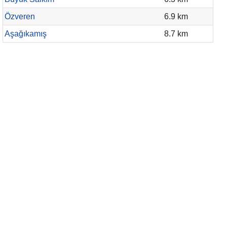
Özveren
6.9 km
Aşağıkamış
8.7 km