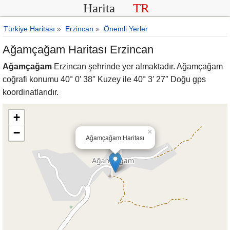
Harita
TR
Türkiye Haritası
»
Erzincan
»
Önemli Yerler
Ağamçağam Haritası Erzincan
Ağamçağam
Erzincan şehrinde yer almaktadır. Ağamçağam
coğrafi konumu 40° 0′ 38″ Kuzey ile 40° 3′ 27″ Doğu gps
koordinatlarıdır.
+
−
×
Ağamçağam Haritası