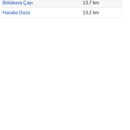
Bölükova Çayı
13.7 km
Harabe Düzü
13.2 km