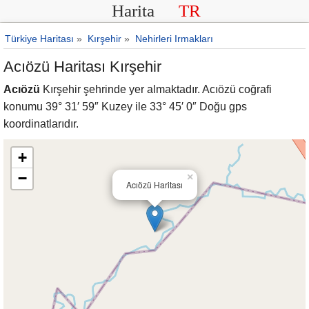
Harita
TR
Türkiye Haritası
»
Kırşehir
»
Nehirleri Irmakları
Acıözü Haritası Kırşehir
Acıözü
Kırşehir şehrinde yer almaktadır. Acıözü coğrafi
konumu 39° 31′ 59″ Kuzey ile 33° 45′ 0″ Doğu gps
koordinatlarıdır.
+
−
×
Acıözü Haritası