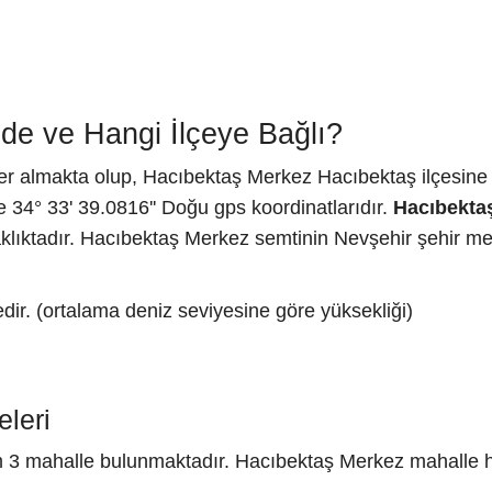
e ve Hangi İlçeye Bağlı?
er almakta olup, Hacıbektaş Merkez Hacıbektaş ilçesine 
 34° 33' 39.0816'' Doğu gps koordinatlarıdır.
Hacıbekta
ıktadır. Hacıbektaş Merkez semtinin Nevşehir şehir me
ir. (ortalama deniz seviyesine göre yüksekliği)
leri
 3 mahalle bulunmaktadır. Hacıbektaş Merkez mahalle har