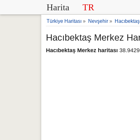
Harita
TR
Türkiye Haritası
»
Nevşehir
»
Hacıbektaş
Hacıbektaş Merkez Har
Hacıbektaş Merkez haritası
38.94292