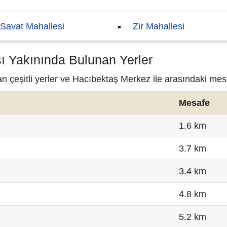
Savat Mahallesi
Zir Mahallesi
ı Yakınında Bulunan Yerler
 çeşitli yerler ve Hacıbektaş Merkez ile arasındaki mesa
Mesafe
1.6 km
3.7 km
3.4 km
4.8 km
5.2 km