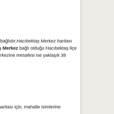
bağlıdır.
Hacıbektaş Merkez haritası
ş Merkez
bağlı olduğu Hacıbektaş ilçe
rkezine mesafesi ise yaklaşık 38
itası için, mahalle isimlerine