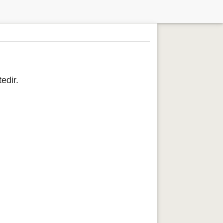
edir.