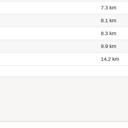
7.3 km
8.1 km
8.3 km
9.9 km
14.2 km