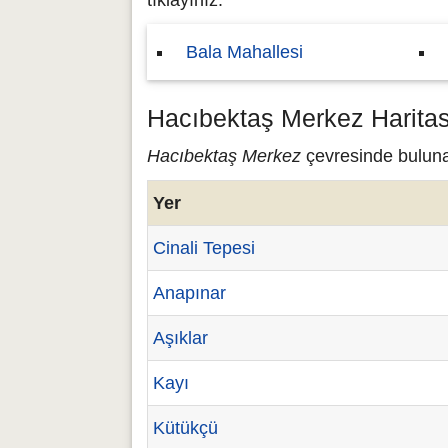
tıklayınız.
Bala Mahallesi
Hacıbektaş Merkez Haritas
Hacıbektaş Merkez
çevresinde bulunan
Yer
Cinali Tepesi
Anapınar
Aşıklar
Kayı
Kütükçü