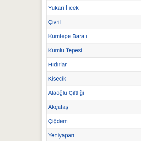
Yukarı İlicek
Çivril
Kumtepe Barajı
Kumlu Tepesi
Hıdırlar
Kisecik
Alaoğlu Çiftliği
Akçataş
Çiğdem
Yeniyapan