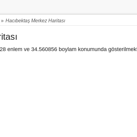
»
Hacıbektaş Merkez Haritası
itası
8 enlem ve 34.560856 boylam konumunda gösterilmekt