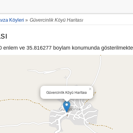
vza Köyleri
»
Güvercinlik Köyü Haritası
sı
 enlem ve 35.816277 boylam konumunda gösterilmekted
×
Güvercinlik Köyü Haritası