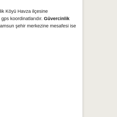
ik Köyü Havza ilçesine
gps koordinatlarıdır.
Güvercinlik
 Samsun şehir merkezine mesafesi ise