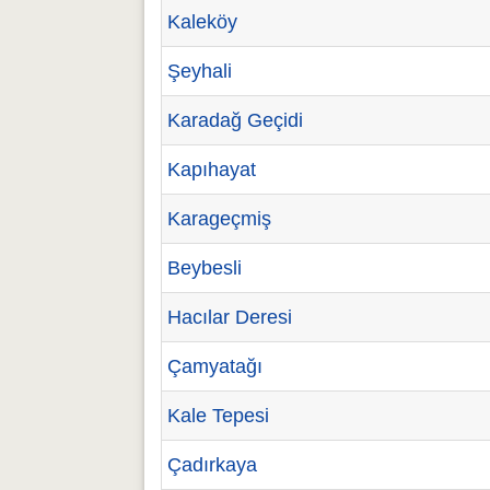
Kaleköy
Şeyhali
Karadağ Geçidi
Kapıhayat
Karageçmiş
Beybesli
Hacılar Deresi
Çamyatağı
Kale Tepesi
Çadırkaya