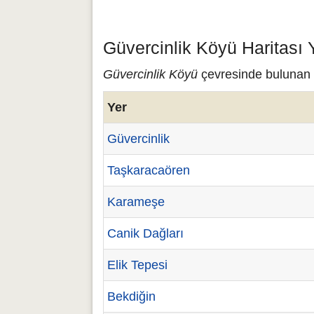
Güvercinlik Köyü Haritası 
Güvercinlik Köyü
çevresinde bulunan çe
Yer
Güvercinlik
Taşkaracaören
Karameşe
Canik Dağları
Elik Tepesi
Bekdiğin