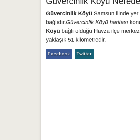
Güvercinlik Köyü Nerede
Güvercinlik Köyü
Samsun ilinde yer 
bağlıdır.
Güvercinlik Köyü haritası
konu
Köyü
bağlı olduğu Havza ilçe merkez
yaklaşık 51 kilometredir.
Facebook
Twitter