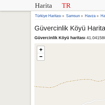
Harita
TR
Türkiye Haritası
»
Samsun
»
Havza
»
Ha
Güvercinlik Köyü Harita
Güvercinlik Köyü haritası
41.041580
+
−