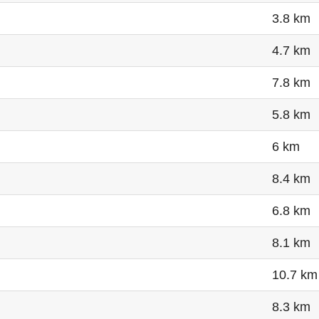
3.8 km
4.7 km
7.8 km
5.8 km
6 km
8.4 km
6.8 km
8.1 km
10.7 km
8.3 km