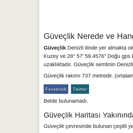
Güveçlik Nerede ve Hang
Güveçlik
Denizli ilinde yer almakta ol
Kuzey ve 28° 57' 59.4576'' Doğu gps k
uzaklıktadır. Güveçlik semtinin Denizl
Güveçlik rakımı 737 metredir. (ortala
Facebook
Twitter
Belde bulunamadı.
Güveçlik Haritası Yakınınd
Güveçlik
çevresinde bulunan çeşitli ye