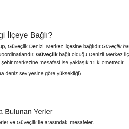
i İlçeye Bağlı?
up, Güveçlik Denizli Merkez ilçesine bağlıdır.
Güveçlik har
oordinatlarıdır.
Güveçlik
bağlı olduğu Denizli Merkez il
i şehir merkezine mesafesi ise yaklaşık 11 kilometredir.
ma deniz seviyesine göre yüksekliği)
a Bulunan Yerler
rler ve Güveçlik ile arasındaki mesafeler.