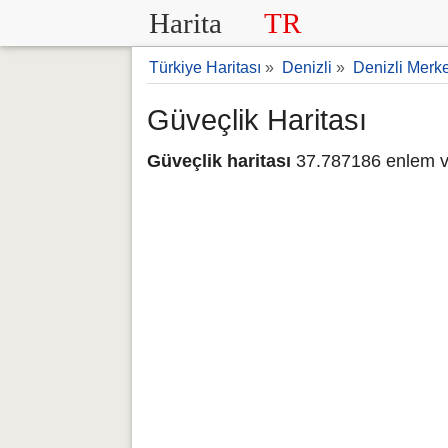
Harita
TR
Türkiye Haritası
»
Denizli
»
Denizli Merk
Güveçlik Haritası
Güveçlik haritası
37.787186 enlem v