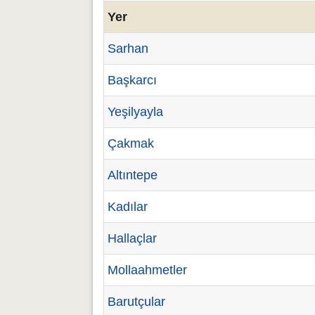
Yer
Sarhan
Başkarcı
Yeşilyayla
Çakmak
Altıntepe
Kadılar
Hallaçlar
Mollaahmetler
Barutçular