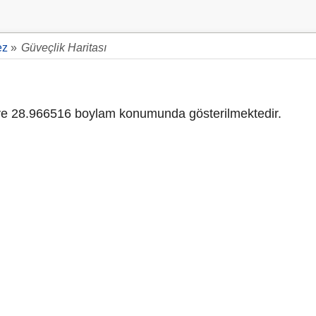
ez
»
Güveçlik Haritası
e 28.966516 boylam konumunda gösterilmektedir.