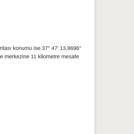
itası
konumu ise 37° 47' 13.8696''
çe merkezine 11 kilometre mesafe