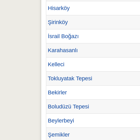
Hisarköy
Şirinköy
İsrail Boğazı
Karahasanlı
Kelleci
Tokluyatak Tepesi
Bekirler
Boludüzü Tepesi
Beylerbeyi
Şemikler