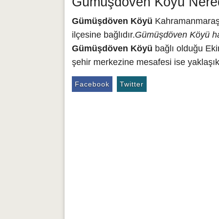
Gümüşdöven Köyü Nerede
Gümüşdöven Köyü
Kahramanmaraş i
ilçesine bağlıdır.
Gümüşdöven Köyü har
Gümüşdöven Köyü
bağlı olduğu Ek
şehir merkezine mesafesi ise yaklaşık
Facebook
Twitter