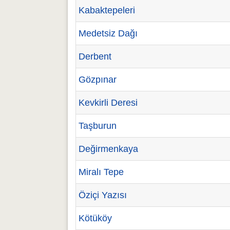
Kabaktepeleri
Medetsiz Dağı
Derbent
Gözpınar
Kevkirli Deresi
Taşburun
Değirmenkaya
Miralı Tepe
Öziçi Yazısı
Kötüköy