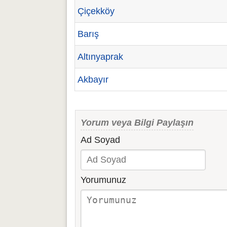
Çiçekköy
Barış
Altınyaprak
Akbayır
Yorum veya Bilgi Paylaşın
Ad Soyad
Yorumunuz