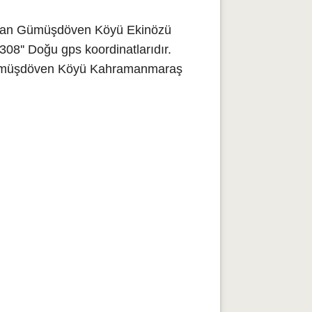
lunan Gümüşdöven Köyü Ekinözü
08'' Doğu gps koordinatlarıdır.
. Gümüşdöven Köyü Kahramanmaraş