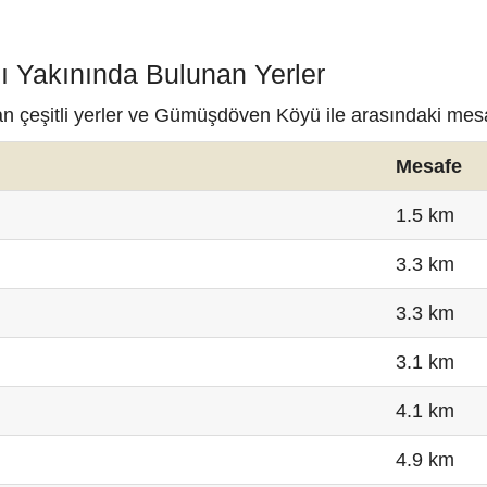
 Yakınında Bulunan Yerler
n çeşitli yerler ve Gümüşdöven Köyü ile arasındaki mesa
Mesafe
1.5 km
3.3 km
3.3 km
3.1 km
4.1 km
4.9 km