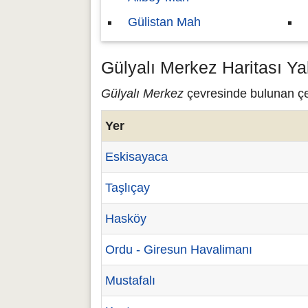
Gülistan Mah
Gülyalı Merkez Haritası Ya
Gülyalı Merkez
çevresinde bulunan çeş
Yer
Eskisayaca
Taşlıçay
Hasköy
Ordu - Giresun Havalimanı
Mustafalı