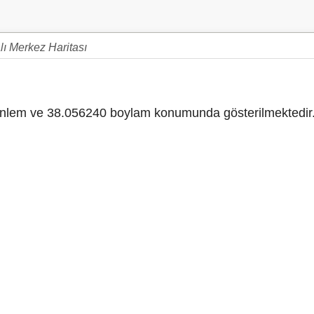
lı Merkez Haritası
ı
lem ve 38.056240 boylam konumunda gösterilmektedir