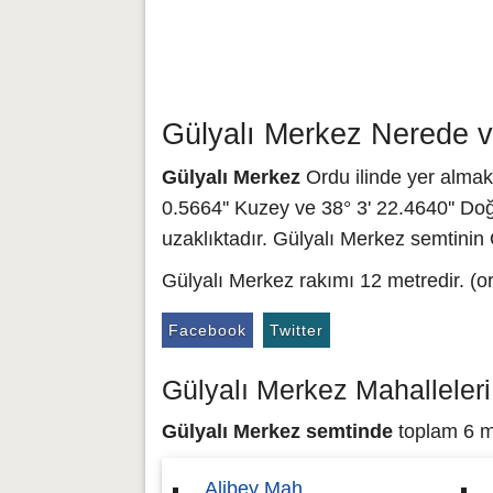
Gülyalı Merkez Nerede v
Gülyalı Merkez
Ordu ilinde yer almakt
0.5664'' Kuzey ve 38° 3' 22.4640'' Doğ
uzaklıktadır. Gülyalı Merkez semtinin
Gülyalı Merkez rakımı 12 metredir. (o
Facebook
Twitter
Gülyalı Merkez Mahalleleri
Gülyalı Merkez semtinde
toplam 6 ma
Alibey Mah