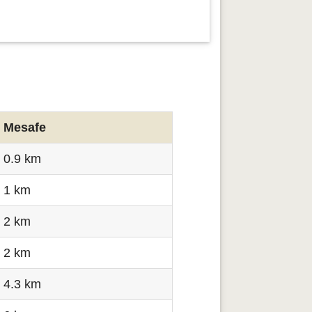
Mesafe
0.9 km
1 km
2 km
2 km
4.3 km