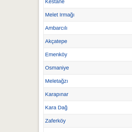
Kestane
Melet Irmağı
Ambarcılı
Akçatepe
Emenköy
Osmaniye
Meletağzı
Karapınar
Kara Dağ
Zaferköy