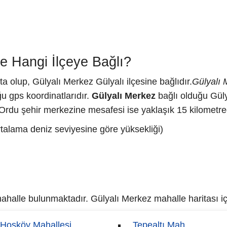
e Hangi İlçeye Bağlı?
a olup, Gülyalı Merkez Gülyalı ilçesine bağlıdır.
Gülyalı 
u gps koordinatlarıdır.
Gülyalı Merkez
bağlı olduğu Güly
 Ordu şehir merkezine mesafesi ise yaklaşık 15 kilometred
rtalama deniz seviyesine göre yüksekliği)
halle bulunmaktadır. Gülyalı Merkez mahalle haritası için
Hoşköy Mahallesi
Tepealtı Mah