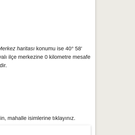
Merkez haritası
konumu ise 40° 58'
alı ilçe merkezine 0 kilometre mesafe
ir.
, mahalle isimlerine tıklayınız.