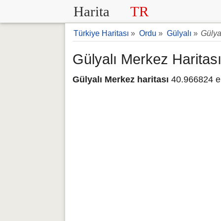
Harita
TR
Türkiye Haritası
»
Ordu
»
Gülyalı
»
Gülya
Gülyalı Merkez Haritas
Gülyalı Merkez haritası
40.966824 en