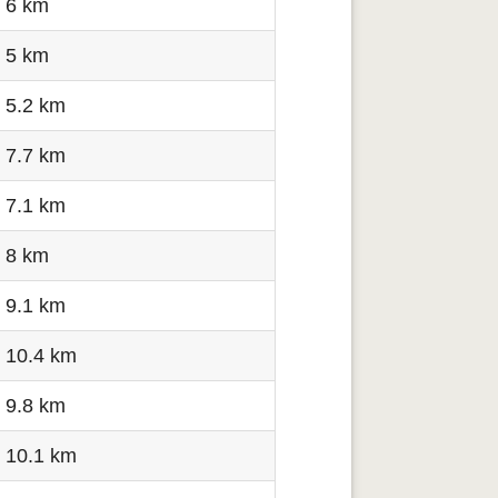
6 km
5 km
5.2 km
7.7 km
7.1 km
8 km
9.1 km
10.4 km
9.8 km
10.1 km