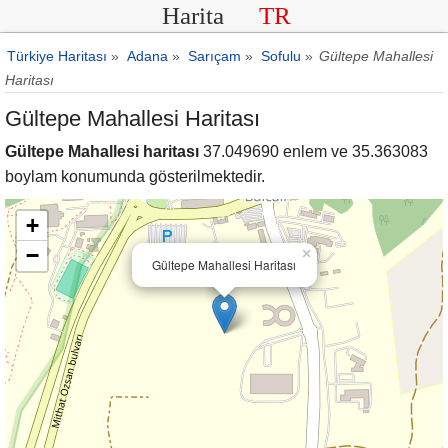
Harita
TR
Türkiye Haritası
»
Adana
»
Sarıçam
»
Sofulu
»
Gültepe Mahallesi
Haritası
Gültepe Mahallesi Haritası
Gültepe Mahallesi haritası
37.049690 enlem ve 35.363083
boylam konumunda gösterilmektedir.
+
−
×
Gültepe Mahallesi Haritası