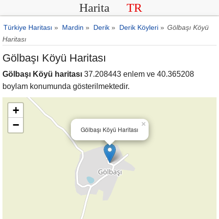
Harita
TR
Türkiye Haritası
»
Mardin
»
Derik
»
Derik Köyleri
»
Gölbaşı Köyü
Haritası
Gölbaşı Köyü Haritası
Gölbaşı Köyü haritası
37.208443 enlem ve 40.365208
boylam konumunda gösterilmektedir.
+
−
×
Gölbaşı Köyü Haritası