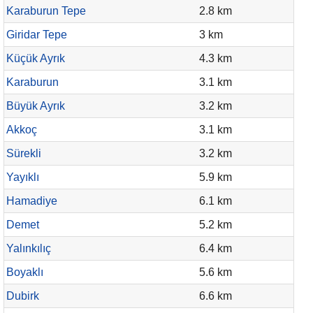
Karaburun Tepe
2.8 km
Giridar Tepe
3 km
Küçük Ayrık
4.3 km
Karaburun
3.1 km
Büyük Ayrık
3.2 km
Akkoç
3.1 km
Sürekli
3.2 km
Yayıklı
5.9 km
Hamadiye
6.1 km
Demet
5.2 km
Yalınkılıç
6.4 km
Boyaklı
5.6 km
Dubirk
6.6 km