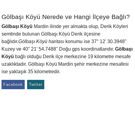
Gölbaşı Köyü Nerede ve Hangi İlçeye Bağlı?
Gölbaşı Köyü
Mardin ilinde yer almakta olup, Derik Köyleri
semtinde bulunan Gölbaşı Köyü Derik ilçesine
bağlıdır.
Gölbaşı Köyü haritası
konumu ise 37° 12' 30.3948''
Kuzey ve 40° 21' 54.7488'' Doğu gps koordinatlarıdır.
Gölbaşı
Köyü
bağlı olduğu Derik ilçe merkezine 19 kilometre mesafe
uzaklıktadır. Gölbaşı Köyü Mardin şehir merkezine mesafesi
ise yaklaşık 35 kilometredir.
Facebook
Twitter