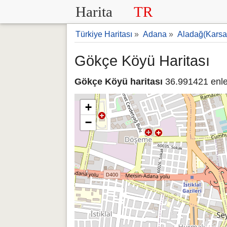
Harita
TR
Türkiye Haritası
»
Adana
»
Aladağ(Karsan
Gökçe Köyü Haritası
Gökçe Köyü haritası
36.991421 enle
+
−