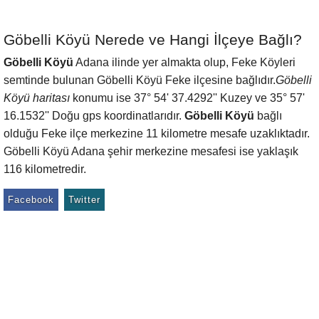
Göbelli Köyü Nerede ve Hangi İlçeye Bağlı?
Göbelli Köyü
Adana ilinde yer almakta olup, Feke Köyleri
semtinde bulunan Göbelli Köyü Feke ilçesine bağlıdır.
Göbelli
Köyü haritası
konumu ise 37° 54' 37.4292'' Kuzey ve 35° 57'
16.1532'' Doğu gps koordinatlarıdır.
Göbelli Köyü
bağlı
olduğu Feke ilçe merkezine 11 kilometre mesafe uzaklıktadır.
Göbelli Köyü Adana şehir merkezine mesafesi ise yaklaşık
116 kilometredir.
Facebook
Twitter