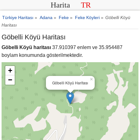
Harita
TR
Türkiye Haritası
»
Adana
»
Feke
»
Feke Köyleri
»
Göbelli Köyü
Haritası
Göbelli Köyü Haritası
Göbelli Köyü haritası
37.910397 enlem ve 35.954487
boylam konumunda gösterilmektedir.
+
−
×
Göbelli Köyü Haritası