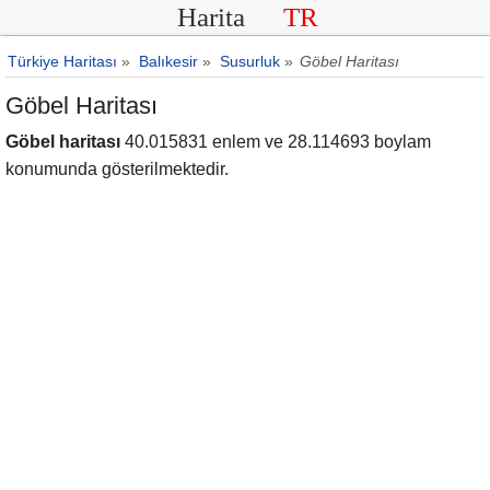
Harita
TR
Türkiye Haritası
»
Balıkesir
»
Susurluk
»
Göbel Haritası
Göbel Haritası
Göbel haritası
40.015831 enlem ve 28.114693 boylam
konumunda gösterilmektedir.