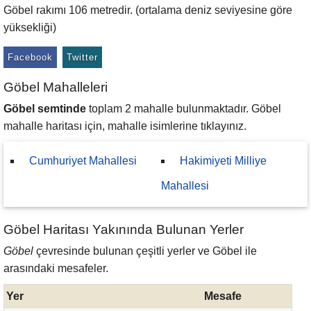
Göbel rakımı 106 metredir. (ortalama deniz seviyesine göre
yüksekliği)
Facebook
Twitter
Göbel Mahalleleri
Göbel semtinde
toplam 2 mahalle bulunmaktadır. Göbel
mahalle haritası için, mahalle isimlerine tıklayınız.
Cumhuriyet Mahallesi
Hakimiyeti Milliye
Mahallesi
Göbel Haritası Yakınında Bulunan Yerler
Göbel
çevresinde bulunan çeşitli yerler ve Göbel ile
arasındaki mesafeler.
Yer
Mesafe