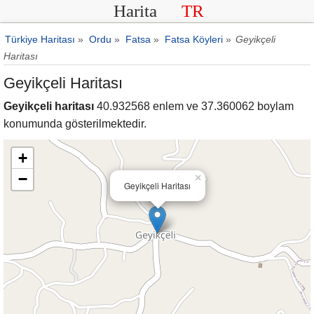
Harita
TR
Türkiye Haritası
»
Ordu
»
Fatsa
»
Fatsa Köyleri
»
Geyikçeli
Haritası
Geyikçeli Haritası
Geyikçeli haritası
40.932568 enlem ve 37.360062 boylam
konumunda gösterilmektedir.
+
−
×
Geyikçeli Haritası