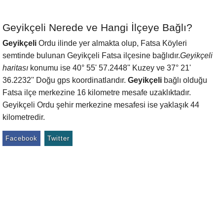
Geyikçeli Nerede ve Hangi İlçeye Bağlı?
Geyikçeli
Ordu ilinde yer almakta olup, Fatsa Köyleri
semtinde bulunan Geyikçeli Fatsa ilçesine bağlıdır.
Geyikçeli
haritası
konumu ise 40° 55' 57.2448'' Kuzey ve 37° 21'
36.2232'' Doğu gps koordinatlarıdır.
Geyikçeli
bağlı olduğu
Fatsa ilçe merkezine 16 kilometre mesafe uzaklıktadır.
Geyikçeli Ordu şehir merkezine mesafesi ise yaklaşık 44
kilometredir.
Facebook
Twitter