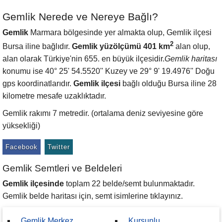
Gemlik Nerede ve Nereye Bağlı?
Gemlik
Marmara bölgesinde yer almakta olup, Gemlik ilçesi
2
Bursa iline bağlıdır.
Gemlik yüzölçümü 401 km
alan olup,
alan olarak Türkiye'nin 655. en büyük ilçesidir.
Gemlik haritası
konumu ise 40° 25' 54.5520'' Kuzey ve 29° 9' 19.4976'' Doğu
gps koordinatlarıdır.
Gemlik ilçesi
bağlı olduğu Bursa iline 28
kilometre mesafe uzaklıktadır.
Gemlik rakımı 7 metredir. (ortalama deniz seviyesine göre
yüksekliği)
Facebook
Twitter
Gemlik Semtleri ve Beldeleri
Gemlik ilçesinde
toplam 22 belde/semt bulunmaktadır.
Gemlik belde haritası için, semt isimlerine tıklayınız.
Gemlik Merkez
Kurşunlu