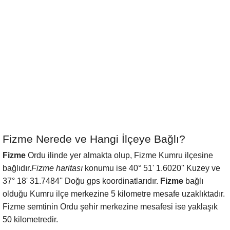
Fizme Nerede ve Hangi İlçeye Bağlı?
Fizme
Ordu ilinde yer almakta olup, Fizme Kumru ilçesine
bağlıdır.
Fizme haritası
konumu ise 40° 51' 1.6020'' Kuzey ve
37° 18' 31.7484'' Doğu gps koordinatlarıdır.
Fizme
bağlı
olduğu Kumru ilçe merkezine 5 kilometre mesafe uzaklıktadır.
Fizme semtinin Ordu şehir merkezine mesafesi ise yaklaşık
50 kilometredir.