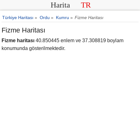
Harita
TR
Türkiye Haritası
»
Ordu
»
Kumru
»
Fizme Haritası
Fizme Haritası
Fizme haritası
40.850445 enlem ve 37.308819 boylam
konumunda gösterilmektedir.