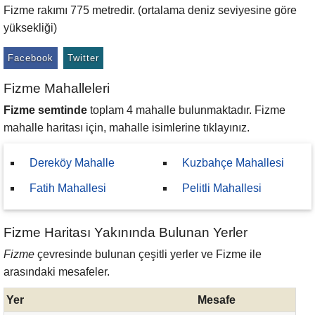
Fizme rakımı 775 metredir. (ortalama deniz seviyesine göre
yüksekliği)
Facebook
Twitter
Fizme Mahalleleri
Fizme semtinde
toplam 4 mahalle bulunmaktadır. Fizme
mahalle haritası için, mahalle isimlerine tıklayınız.
Dereköy Mahalle
Kuzbahçe Mahallesi
Fatih Mahallesi
Pelitli Mahallesi
Fizme Haritası Yakınında Bulunan Yerler
Fizme
çevresinde bulunan çeşitli yerler ve Fizme ile
arasındaki mesafeler.
Yer
Mesafe