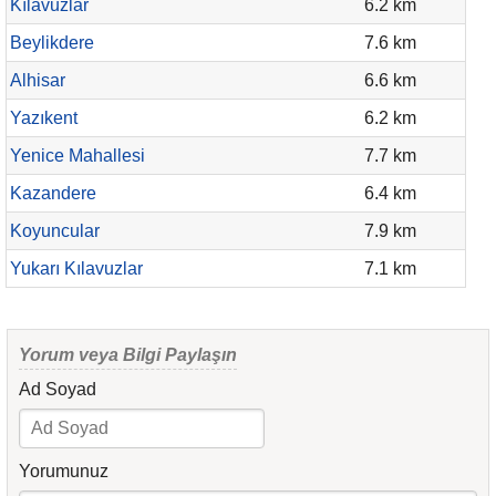
Kılavuzlar
6.2 km
Beylikdere
7.6 km
Alhisar
6.6 km
Yazıkent
6.2 km
Yenice Mahallesi
7.7 km
Kazandere
6.4 km
Koyuncular
7.9 km
Yukarı Kılavuzlar
7.1 km
Yorum veya Bilgi Paylaşın
Ad Soyad
Yorumunuz