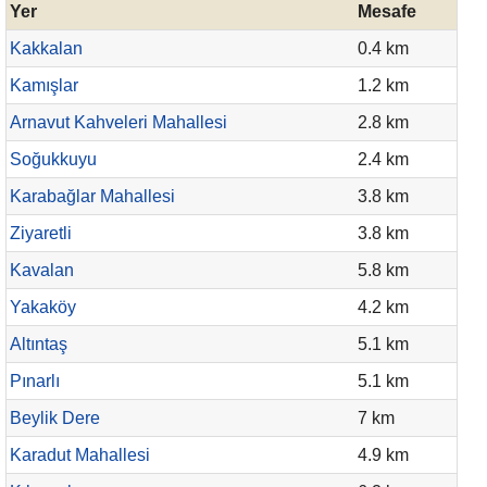
Yer
Mesafe
Kakkalan
0.4 km
Kamışlar
1.2 km
Arnavut Kahveleri Mahallesi
2.8 km
Soğukkuyu
2.4 km
Karabağlar Mahallesi
3.8 km
Ziyaretli
3.8 km
Kavalan
5.8 km
Yakaköy
4.2 km
Altıntaş
5.1 km
Pınarlı
5.1 km
Beylik Dere
7 km
Karadut Mahallesi
4.9 km