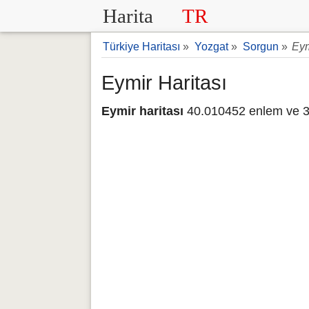
Harita
TR
Türkiye Haritası
»
Yozgat
»
Sorgun
»
Eym
Eymir Haritası
Eymir haritası
40.010452 enlem ve 3