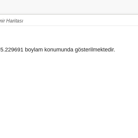
ir Haritası
5.229691 boylam konumunda gösterilmektedir.