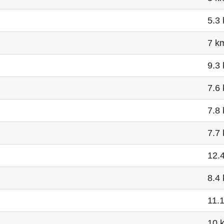
5.3
7 k
9.3
7.6
7.8
7.7
12.
8.4
11.
10 