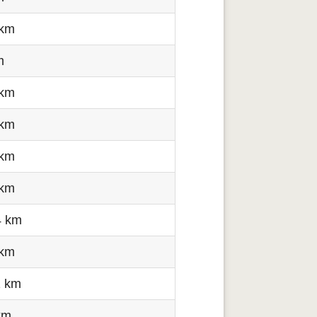
 km
m
 km
 km
 km
 km
4 km
 km
1 km
km