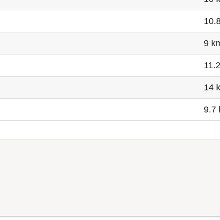
10.
9 k
11.
14 
9.7