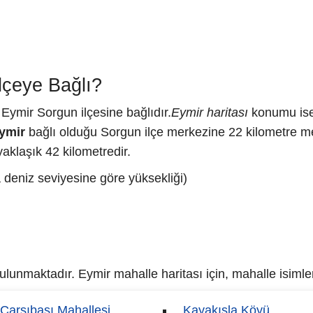
lçeye Bağlı?
 Eymir Sorgun ilçesine bağlıdır.
Eymir haritası
konumu ise 
ymir
bağlı olduğu Sorgun ilçe merkezine 22 kilometre me
aklaşık 42 kilometredir.
 deniz seviyesine göre yüksekliği)
unmaktadır. Eymir mahalle haritası için, mahalle isimleri
Çarşıbaşı Mahallesi
Kayakışla Köyü