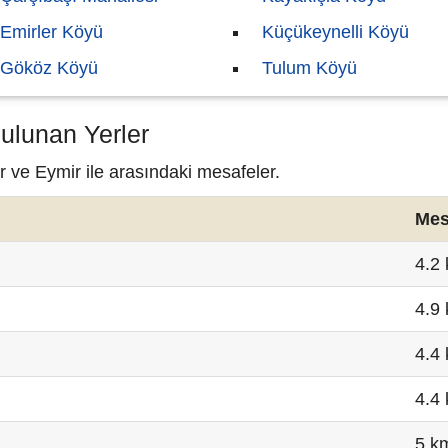
Emirler Köyü
Küçükeynelli Köyü
Gököz Köyü
Tulum Köyü
ulunan Yerler
r ve Eymir ile arasındaki mesafeler.
Mes
4.2
4.9
4.4
4.4
5 k