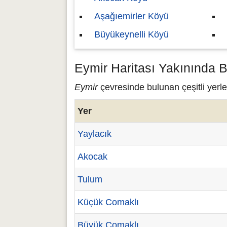
Aşağıemirler Köyü
Büyükeynelli Köyü
Eymir Haritası Yakınında B
Eymir
çevresinde bulunan çeşitli yerle
Yer
Yaylacık
Akocak
Tulum
Küçük Comaklı
Büyük Comaklı