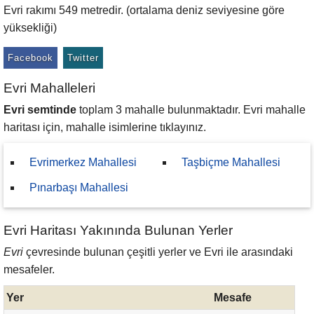
Evri rakımı 549 metredir. (ortalama deniz seviyesine göre
yüksekliği)
Facebook
Twitter
Evri Mahalleleri
Evri semtinde
toplam 3 mahalle bulunmaktadır. Evri mahalle
haritası için, mahalle isimlerine tıklayınız.
Evrimerkez Mahallesi
Taşbiçme Mahallesi
Pınarbaşı Mahallesi
Evri Haritası Yakınında Bulunan Yerler
Evri
çevresinde bulunan çeşitli yerler ve Evri ile arasındaki
mesafeler.
Yer
Mesafe