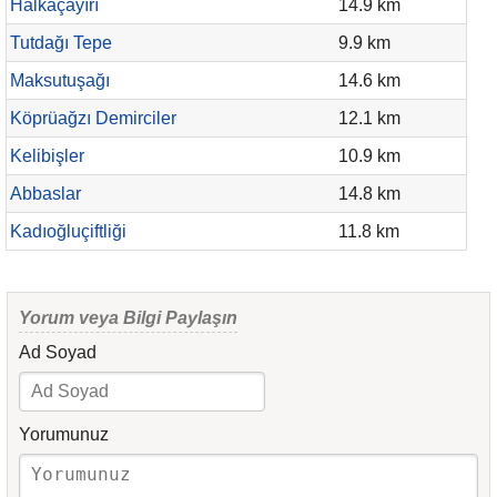
Halkaçayırı
14.9 km
Tutdağı Tepe
9.9 km
Maksutuşağı
14.6 km
Köprüağzı Demirciler
12.1 km
Kelibişler
10.9 km
Abbaslar
14.8 km
Kadıoğluçiftliği
11.8 km
Yorum veya Bilgi Paylaşın
Ad Soyad
Yorumunuz