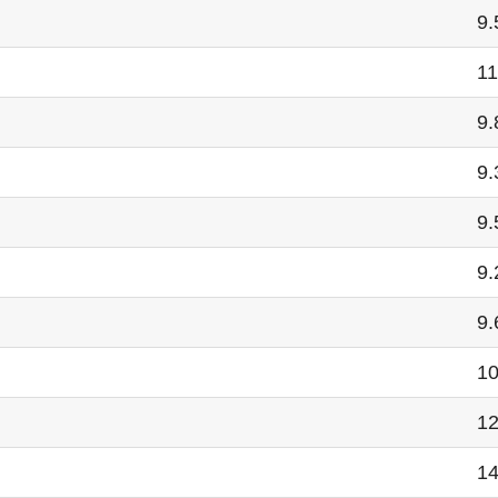
9.
11
9.
9.
9.
9.
9.
10
12
14