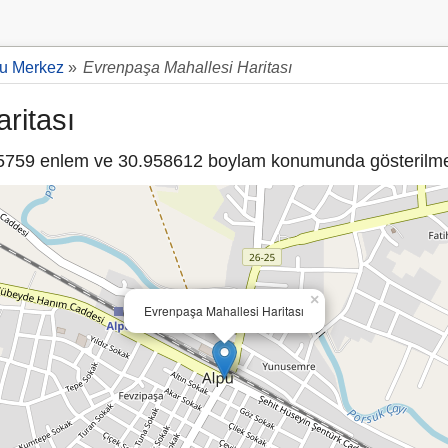
u Merkez
»
Evrenpaşa Mahallesi Haritası
ritası
759 enlem ve 30.958612 boylam konumunda gösterilme
×
Evrenpaşa Mahallesi Haritası