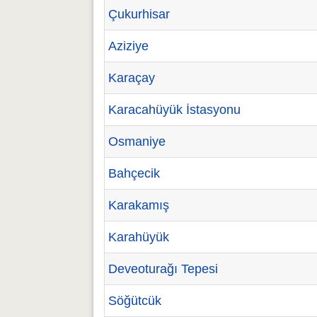
Çukurhisar
Aziziye
Karaçay
Karacahüyük İstasyonu
Osmaniye
Bahçecik
Karakamış
Karahüyük
Deveoturağı Tepesi
Söğütcük