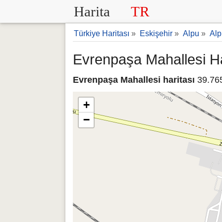
Harita
TR
Türkiye Haritası
»
Eskişehir
»
Alpu
»
Alp
Evrenpaşa Mahallesi Ha
Evrenpaşa Mahallesi haritası
39.765
+
−