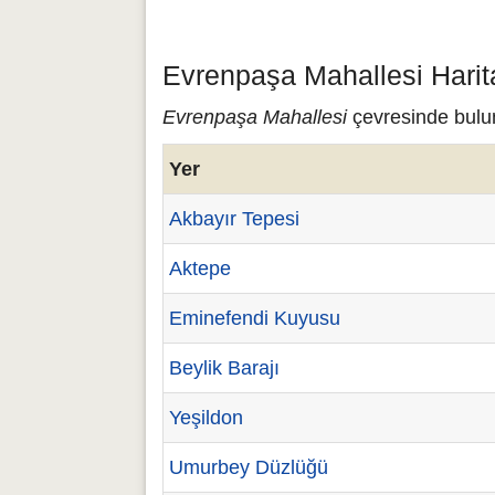
Evrenpaşa Mahallesi Harit
Evrenpaşa Mahallesi
çevresinde bulun
Yer
Akbayır Tepesi
Aktepe
Eminefendi Kuyusu
Beylik Barajı
Yeşildon
Umurbey Düzlüğü