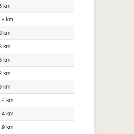
5 km
.8 km
8 km
3 km
5 km
2 km
6 km
.4 km
.4 km
.9 km