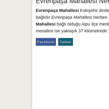
Evrenpaşa Mahallesi Ner
Evrenpaşa Mahallesi
Eskişehir ilind
bağlıdır.
Evrenpaşa Mahallesi haritası
Mahallesi
bağlı olduğu Alpu ilçe merk
mesafesi ise yaklaşık 37 kilometredir.
Facebook
Twitter