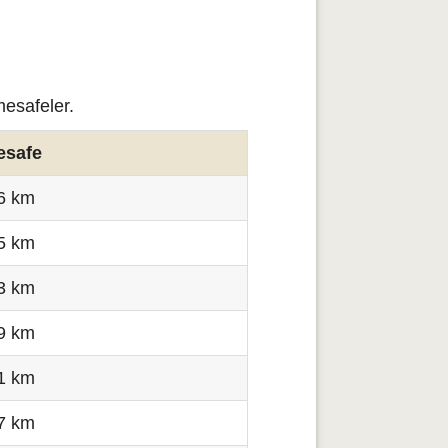
mesafeler.
esafe
6 km
5 km
3 km
9 km
1 km
7 km