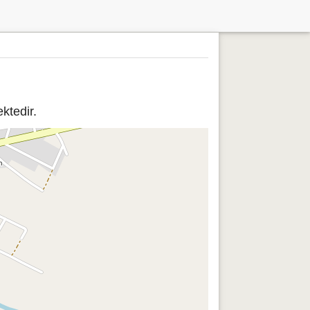
ktedir.