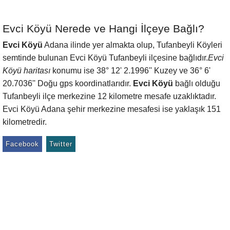
Evci Köyü Nerede ve Hangi İlçeye Bağlı?
Evci Köyü
Adana ilinde yer almakta olup, Tufanbeyli Köyleri
semtinde bulunan Evci Köyü Tufanbeyli ilçesine bağlıdır.
Evci
Köyü haritası
konumu ise 38° 12' 2.1996'' Kuzey ve 36° 6'
20.7036'' Doğu gps koordinatlarıdır.
Evci Köyü
bağlı olduğu
Tufanbeyli ilçe merkezine 12 kilometre mesafe uzaklıktadır.
Evci Köyü Adana şehir merkezine mesafesi ise yaklaşık 151
kilometredir.
Facebook
Twitter