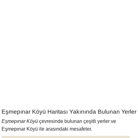
Eşmepınar Köyü Haritası Yakınında Bulunan Yerler
Eşmepınar Köyü
çevresinde bulunan çeşitli yerler ve
Eşmepınar Köyü ile arasındaki mesafeler.