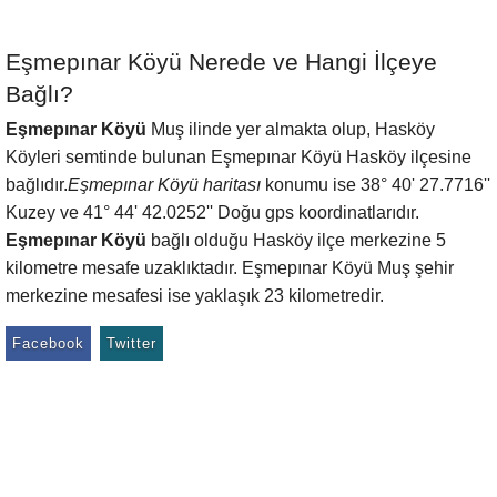
Eşmepınar Köyü Nerede ve Hangi İlçeye
Bağlı?
Eşmepınar Köyü
Muş ilinde yer almakta olup, Hasköy
Köyleri semtinde bulunan Eşmepınar Köyü Hasköy ilçesine
bağlıdır.
Eşmepınar Köyü haritası
konumu ise 38° 40' 27.7716''
Kuzey ve 41° 44' 42.0252'' Doğu gps koordinatlarıdır.
Eşmepınar Köyü
bağlı olduğu Hasköy ilçe merkezine 5
kilometre mesafe uzaklıktadır. Eşmepınar Köyü Muş şehir
merkezine mesafesi ise yaklaşık 23 kilometredir.
Facebook
Twitter