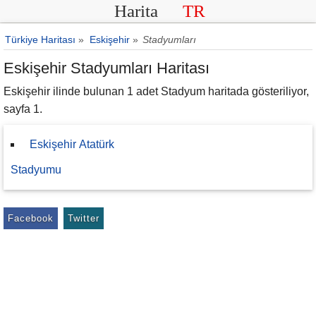
Harita
TR
Türkiye Haritası
»
Eskişehir
»
Stadyumları
Eskişehir Stadyumları Haritası
Eskişehir ilinde bulunan 1 adet Stadyum haritada gösteriliyor,
sayfa 1.
Eskişehir Atatürk
Stadyumu
Facebook
Twitter