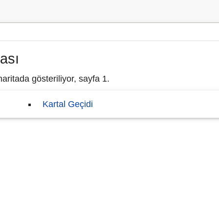
tası
aritada gösteriliyor, sayfa 1.
Kartal Geçidi