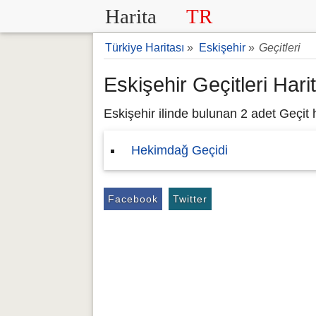
Harita
TR
Türkiye Haritası
»
Eskişehir
»
Geçitleri
Eskişehir Geçitleri Hari
Eskişehir ilinde bulunan 2 adet Geçit h
Hekimdağ Geçidi
Facebook
Twitter