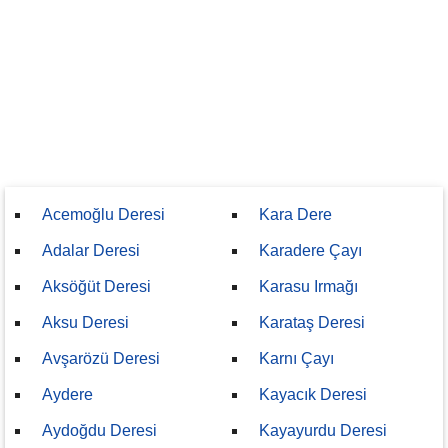
Acemoğlu Deresi
Kara Dere
Adalar Deresi
Karadere Çayı
Aksöğüt Deresi
Karasu Irmağı
Aksu Deresi
Karataş Deresi
Avşarözü Deresi
Karnı Çayı
Aydere
Kayacık Deresi
Aydoğdu Deresi
Kayayurdu Deresi