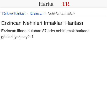
Harita
TR
Türkiye Haritası
»
Erzincan
»
Nehirleri Irmakları
Erzincan Nehirleri Irmakları Haritası
Erzincan ilinde bulunan 87 adet nehir ırmak haritada
gösteriliyor, sayfa 1.