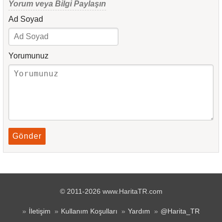
Yorum veya Bilgi Paylaşın
Ad Soyad
Yorumunuz
Gönder
© 2011-2026 www.HaritaTR.com
İletişim
Kullanım Koşulları
Yardım
@Harita_TR