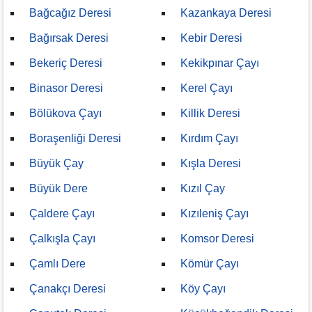
Bağcağız Deresi
Kazankaya Deresi
Bağırsak Deresi
Kebir Deresi
Bekeriç Deresi
Kekikpınar Çayı
Binasor Deresi
Kerel Çayı
Bölükova Çayı
Killik Deresi
Boraşenliği Deresi
Kırdım Çayı
Büyük Çay
Kışla Deresi
Büyük Dere
Kızıl Çay
Çaldere Çayı
Kızıleniş Çayı
Çalkışla Çayı
Komsor Deresi
Çamlı Dere
Kömür Çayı
Çanakçı Deresi
Köy Çayı