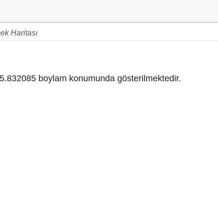
ek Haritası
5.832085 boylam konumunda gösterilmektedir.