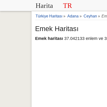
Harita
TR
Türkiye Haritası
»
Adana
»
Ceyhan
»
Em
Emek Haritası
Emek haritası
37.042133 enlem ve 3