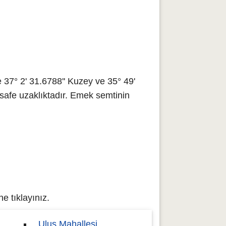
37° 2' 31.6788'' Kuzey ve 35° 49'
safe uzaklıktadır. Emek semtinin
e tıklayınız.
Ulus Mahallesi