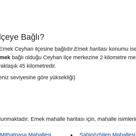
lçeye Bağlı?
Emek Ceyhan ilçesine bağlıdır.
Emek haritası
konumu ise 
mek
bağlı olduğu Ceyhan ilçe merkezine 2 kilometre me
klaşık 45 kilometredir.
niz seviyesine göre yüksekliği)
nmaktadır. Emek mahalle haritası için, mahalle isimlerin
Mithatpaşa Mahallesi
Şahinözbilen Mahallesi