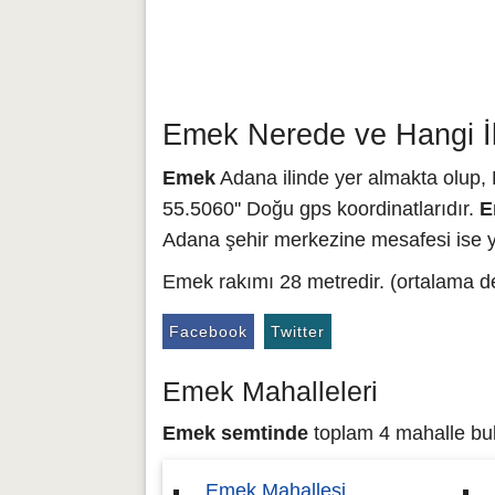
Emek Nerede ve Hangi İ
Emek
Adana ilinde yer almakta olup, 
55.5060'' Doğu gps koordinatlarıdır.
E
Adana şehir merkezine mesafesi ise ya
Emek rakımı 28 metredir. (ortalama de
Facebook
Twitter
Emek Mahalleleri
Emek semtinde
toplam 4 mahalle bulu
Emek Mahallesi