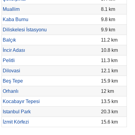
Muallim
8.1 km
Kaba Burnu
9.8 km
Diliskelesi İstasyonu
9.9 km
Balçık
11.2 km
İncir Adası
10.8 km
Pelitli
11.3 km
Dilovasi
12.1 km
Beş Tepe
15.9 km
Orhanlı
12 km
Kocabayır Tepesi
13.5 km
Istanbul Park
20.3 km
İzmit Körfezi
15.6 km