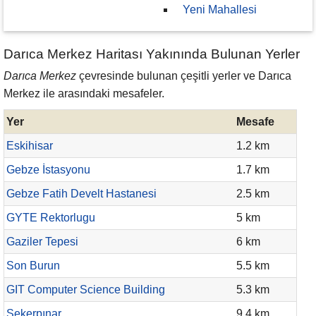
Yeni Mahallesi
Darıca Merkez Haritası Yakınında Bulunan Yerler
Darıca Merkez
çevresinde bulunan çeşitli yerler ve Darıca
Merkez ile arasındaki mesafeler.
Yer
Mesafe
Eskihisar
1.2 km
Gebze İstasyonu
1.7 km
Gebze Fatih Develt Hastanesi
2.5 km
GYTE Rektorlugu
5 km
Gaziler Tepesi
6 km
Son Burun
5.5 km
GIT Computer Science Building
5.3 km
Şekerpınar
9.4 km