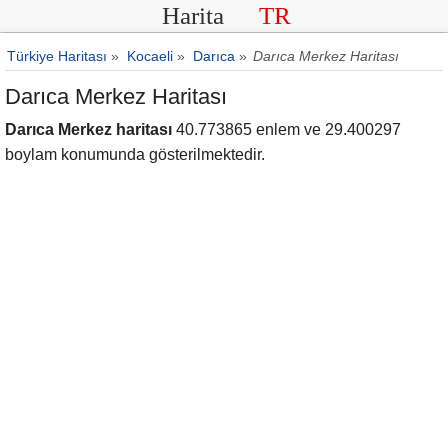
Harita
TR
Türkiye Haritası
»
Kocaeli
»
Darıca
»
Darıca Merkez Haritası
Darıca Merkez Haritası
Darıca Merkez haritası
40.773865 enlem ve 29.400297
boylam konumunda gösterilmektedir.