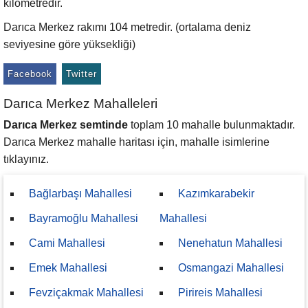
kilometredir.
Darıca Merkez rakımı 104 metredir. (ortalama deniz
seviyesine göre yüksekliği)
Facebook
Twitter
Darıca Merkez Mahalleleri
Darıca Merkez semtinde
toplam 10 mahalle bulunmaktadır.
Darıca Merkez mahalle haritası için, mahalle isimlerine
tıklayınız.
Bağlarbaşı Mahallesi
Kazımkarabekir
Bayramoğlu Mahallesi
Mahallesi
Cami Mahallesi
Nenehatun Mahallesi
Emek Mahallesi
Osmangazi Mahallesi
Fevziçakmak Mahallesi
Pirireis Mahallesi