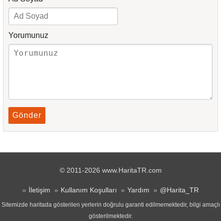
Yorumunuz
Gönder
© 2011-2026 www.HaritaTR.com
İletişim
Kullanım Koşulları
Yardım
@Harita_TR
Sitemizde haritada gösterilen yerlerin doğrulu garanti edilmemektedir, bilgi amaçlı
gösterilmektedir.