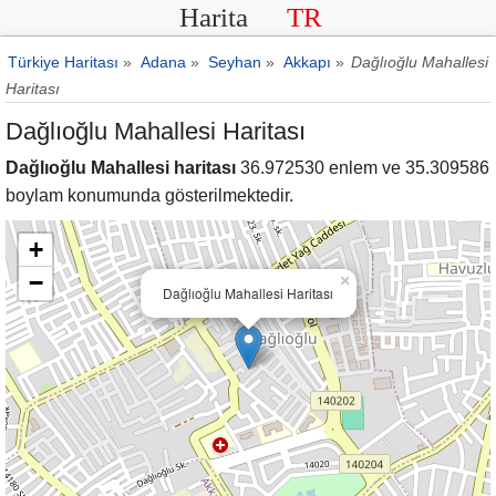
Harita
TR
Türkiye Haritası
»
Adana
»
Seyhan
»
Akkapı
»
Dağlıoğlu Mahallesi
Haritası
Dağlıoğlu Mahallesi Haritası
Dağlıoğlu Mahallesi haritası
36.972530 enlem ve 35.309586
boylam konumunda gösterilmektedir.
+
−
×
Dağlıoğlu Mahallesi Haritası