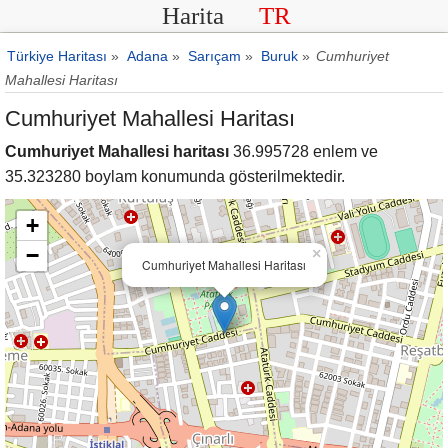
Harita
TR
Türkiye Haritası
»
Adana
»
Sarıçam
»
Buruk
»
Cumhuriyet
Mahallesi Haritası
Cumhuriyet Mahallesi Haritası
Cumhuriyet Mahallesi haritası
36.995728 enlem ve
35.323280 boylam konumunda gösterilmektedir.
+
−
×
Cumhuriyet Mahallesi Haritası