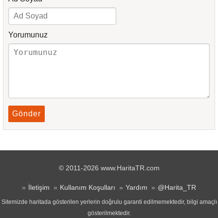
Yorumunuz
Gönder
© 2011-2026 www.HaritaTR.com
İletişim
Kullanım Koşulları
Yardım
@Harita_TR
Sitemizde haritada gösterilen yerlerin doğrulu garanti edilmemektedir, bilgi amaçlı
gösterilmektedir.