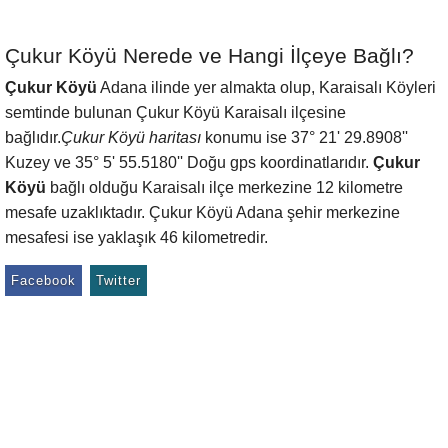
Çukur Köyü Nerede ve Hangi İlçeye Bağlı?
Çukur Köyü
Adana ilinde yer almakta olup, Karaisalı Köyleri
semtinde bulunan Çukur Köyü Karaisalı ilçesine
bağlıdır.
Çukur Köyü haritası
konumu ise 37° 21' 29.8908''
Kuzey ve 35° 5' 55.5180'' Doğu gps koordinatlarıdır.
Çukur
Köyü
bağlı olduğu Karaisalı ilçe merkezine 12 kilometre
mesafe uzaklıktadır. Çukur Köyü Adana şehir merkezine
mesafesi ise yaklaşık 46 kilometredir.
Facebook
Twitter