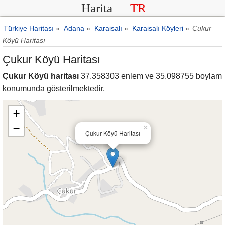
Harita
TR
Türkiye Haritası
»
Adana
»
Karaisalı
»
Karaisalı Köyleri
»
Çukur
Köyü Haritası
Çukur Köyü Haritası
Çukur Köyü haritası
37.358303 enlem ve 35.098755 boylam
konumunda gösterilmektedir.
+
−
×
Çukur Köyü Haritası