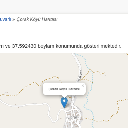
uvarlı
»
Çorak Köyü Haritası
m ve 37.592430 boylam konumunda gösterilmektedir.
×
Çorak Köyü Haritası