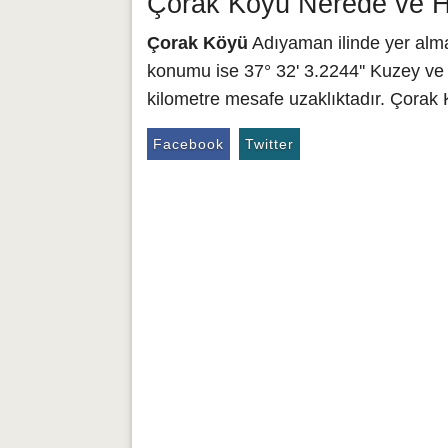
Çorak Köyü Nerede ve Ha
Çorak Köyü
Adıyaman ilinde yer alma
konumu ise 37° 32' 3.2244'' Kuzey ve 
kilometre mesafe uzaklıktadır. Çorak
Facebook
Twitter