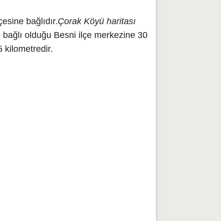
esine bağlıdır.
Çorak Köyü haritası
ü
bağlı olduğu Besni ilçe merkezine 30
 kilometredir.