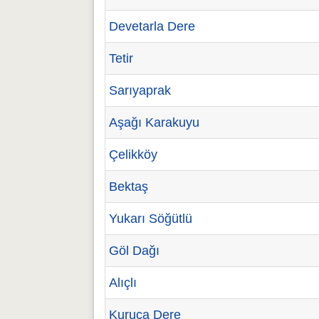
Devetarla Dere
Tetir
Sarıyaprak
Aşağı Karakuyu
Çelikköy
Bektaş
Yukarı Söğütlü
Göl Dağı
Alıçlı
Kuruca Dere