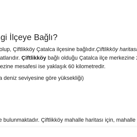
gi İlçeye Bağlı?
lup, Çiftlikköy Çatalca ilçesine bağlıdır.
Çiftlikköy haritas
tlarıdır.
Çiftlikköy
bağlı olduğu Çatalca ilçe merkezine 
kezine mesafesi ise yaklaşık 60 kilometredir.
ma deniz seviyesine göre yüksekliği)
bulunmaktadır. Çiftlikköy mahalle haritası için, mahalle i