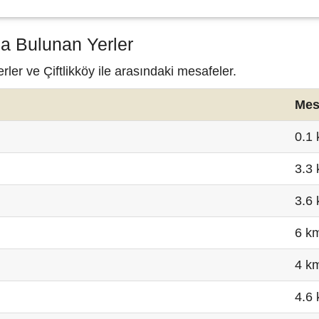
da Bulunan Yerler
rler ve Çiftlikköy ile arasındaki mesafeler.
Mes
0.1
3.3
3.6
6 k
4 k
4.6