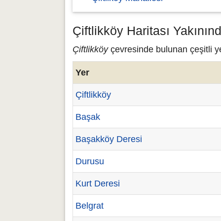
Çiftlikköy Haritası Yakının
Çiftlikköy
çevresinde bulunan çeşitli ye
Yer
Çiftlikköy
Başak
Başakköy Deresi
Durusu
Kurt Deresi
Belgrat