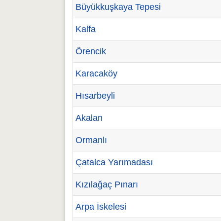
Büyükkuşkaya Tepesi
Kalfa
Örencik
Karacaköy
Hısarbeyli
Akalan
Ormanlı
Çatalca Yarımadası
Kızılağaç Pınarı
Arpa İskelesi