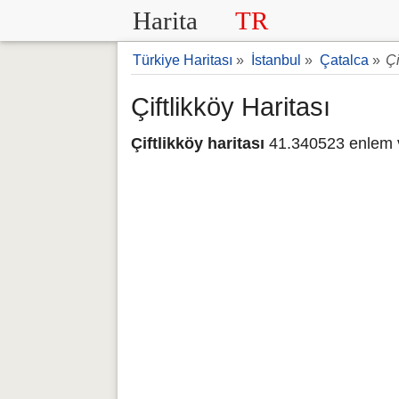
Harita
TR
Türkiye Haritası
»
İstanbul
»
Çatalca
»
Çi
Çiftlikköy Haritası
Çiftlikköy haritası
41.340523 enlem v