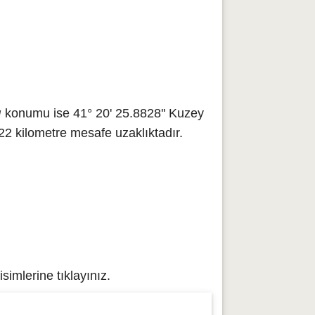
ı
konumu ise 41° 20' 25.8828'' Kuzey
22 kilometre mesafe uzaklıktadır.
simlerine tıklayınız.