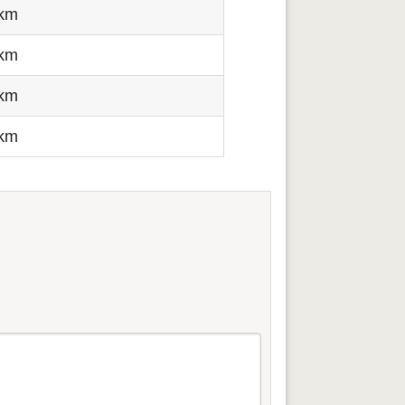
 km
 km
 km
 km