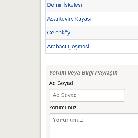
Demir İskelesi
Asarıtevfik Kayası
Celepköy
Arabacı Çeşmesi
Yorum veya Bilgi Paylaşın
Ad Soyad
Yorumunuz