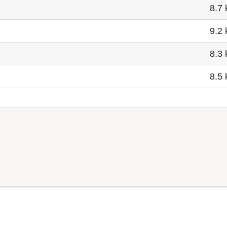
8.7
9.2
8.3
8.5