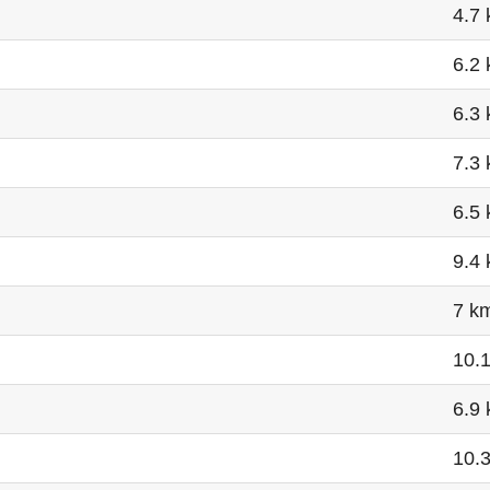
4.7
6.2
6.3
7.3
6.5
9.4
7 k
10.
6.9
10.