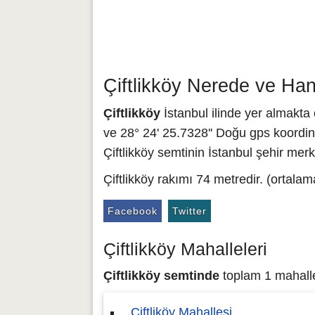
Çiftlikköy Nerede ve Han
Çiftlikköy
İstanbul ilinde yer almakta o
ve 28° 24' 25.7328'' Doğu gps koordina
Çiftlikköy semtinin İstanbul şehir mer
Çiftlikköy rakımı 74 metredir. (ortala
Facebook
Twitter
Çiftlikköy Mahalleleri
Çiftlikköy semtinde
toplam 1 mahalle 
Çiftliköy Mahallesi