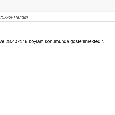
ftlikköy Haritası
e 28.407148 boylam konumunda gösterilmektedir.