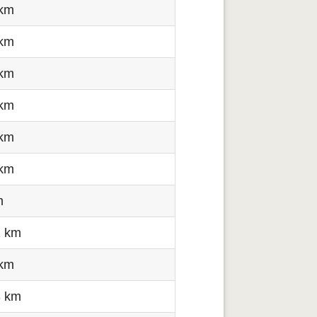
 km
 km
 km
 km
 km
 km
m
1 km
 km
3 km