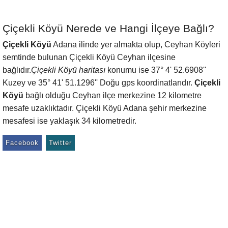
Çiçekli Köyü Nerede ve Hangi İlçeye Bağlı?
Çiçekli Köyü
Adana ilinde yer almakta olup, Ceyhan Köyleri
semtinde bulunan Çiçekli Köyü Ceyhan ilçesine
bağlıdır.
Çiçekli Köyü haritası
konumu ise 37° 4' 52.6908''
Kuzey ve 35° 41' 51.1296'' Doğu gps koordinatlarıdır.
Çiçekli
Köyü
bağlı olduğu Ceyhan ilçe merkezine 12 kilometre
mesafe uzaklıktadır. Çiçekli Köyü Adana şehir merkezine
mesafesi ise yaklaşık 34 kilometredir.
Facebook
Twitter