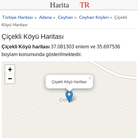
Harita
TR
Türkiye Haritası
»
Adana
»
Ceyhan
»
Ceyhan Köyleri
»
Çiçekli
Köyü Haritası
Çiçekli Köyü Haritası
Çiçekli Köyü haritası
37.081303 enlem ve 35.697536
boylam konumunda gösterilmektedir.
+
−
×
Çiçekli Köyü Haritası