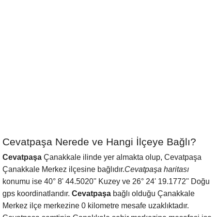
Cevatpaşa Nerede ve Hangi İlçeye Bağlı?
Cevatpaşa
Çanakkale ilinde yer almakta olup, Cevatpaşa
Çanakkale Merkez ilçesine bağlıdır.
Cevatpaşa haritası
konumu ise 40° 8' 44.5020'' Kuzey ve 26° 24' 19.1772'' Doğu
gps koordinatlarıdır.
Cevatpaşa
bağlı olduğu Çanakkale
Merkez ilçe merkezine 0 kilometre mesafe uzaklıktadır.