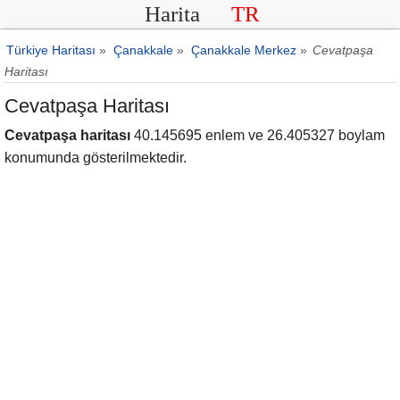
Harita
TR
Türkiye Haritası
»
Çanakkale
»
Çanakkale Merkez
»
Cevatpaşa
Haritası
Cevatpaşa Haritası
Cevatpaşa haritası
40.145695 enlem ve 26.405327 boylam
konumunda gösterilmektedir.