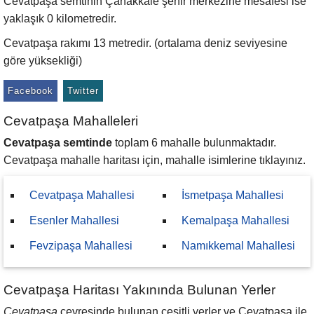
Cevatpaşa semtinin Çanakkale şehir merkezine mesafesi ise
yaklaşık 0 kilometredir.
Cevatpaşa rakımı 13 metredir. (ortalama deniz seviyesine
göre yüksekliği)
Facebook
Twitter
Cevatpaşa Mahalleleri
Cevatpaşa semtinde
toplam 6 mahalle bulunmaktadır.
Cevatpaşa mahalle haritası için, mahalle isimlerine tıklayınız.
Cevatpaşa Mahallesi
İsmetpaşa Mahallesi
Esenler Mahallesi
Kemalpaşa Mahallesi
Fevzipaşa Mahallesi
Namıkkemal Mahallesi
Cevatpaşa Haritası Yakınında Bulunan Yerler
Cevatpaşa
çevresinde bulunan çeşitli yerler ve Cevatpaşa ile