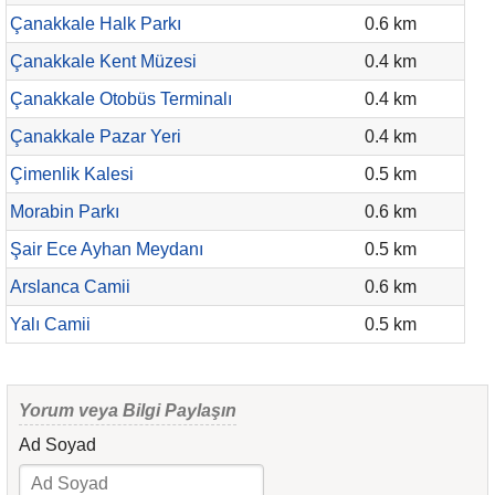
Çanakkale Halk Parkı
0.6 km
Çanakkale Kent Müzesi
0.4 km
Çanakkale Otobüs Terminalı
0.4 km
Çanakkale Pazar Yeri
0.4 km
Çimenlik Kalesi
0.5 km
Morabin Parkı
0.6 km
Şair Ece Ayhan Meydanı
0.5 km
Arslanca Camii
0.6 km
Yalı Camii
0.5 km
Yorum veya Bilgi Paylaşın
Ad Soyad