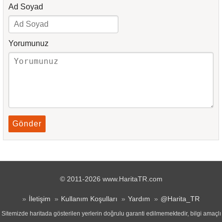
Ad Soyad
Yorumunuz
Gönder
© 2011-2026 www.HaritaTR.com
İletişim
Kullanım Koşulları
Yardım
@Harita_TR
Sitemizde haritada gösterilen yerlerin doğrulu garanti edilmemektedir, bilgi amaçlı