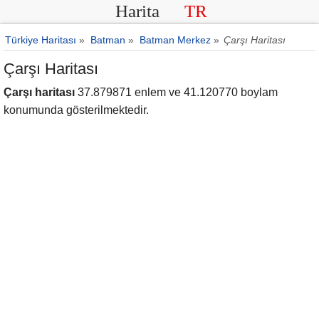
Harita
TR
Türkiye Haritası
»
Batman
»
Batman Merkez
»
Çarşı Haritası
Çarşı Haritası
Çarşı haritası
37.879871 enlem ve 41.120770 boylam
konumunda gösterilmektedir.