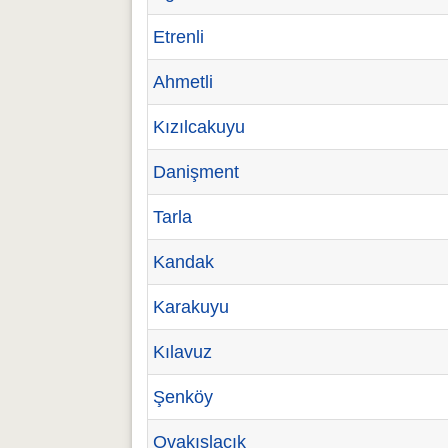
Etrenli
Ahmetli
Kızılcakuyu
Danişment
Tarla
Kandak
Karakuyu
Kılavuz
Şenköy
Ovakışlacık