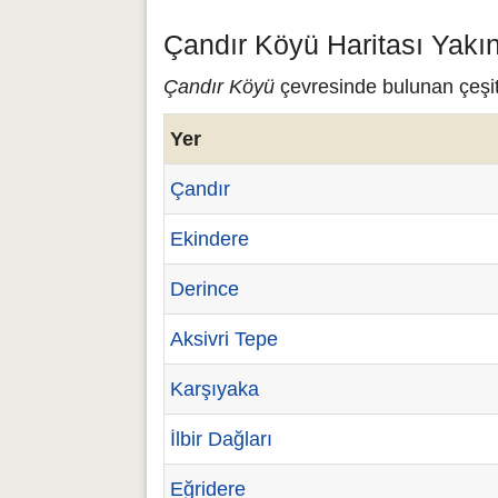
Çandır Köyü Haritası Yakı
Çandır Köyü
çevresinde bulunan çeşitl
Yer
Çandır
Ekindere
Derince
Aksivri Tepe
Karşıyaka
İlbir Dağları
Eğridere