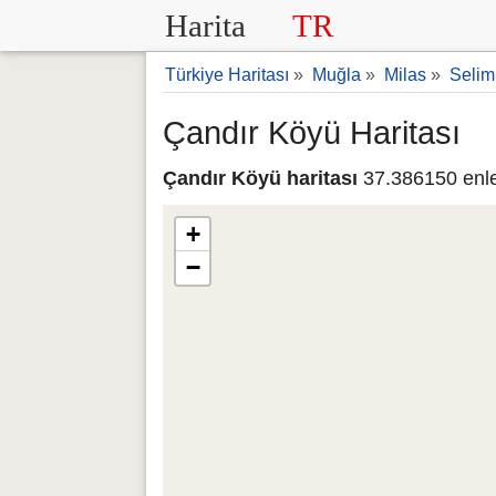
Harita
TR
Türkiye Haritası
»
Muğla
»
Milas
»
Selim
Çandır Köyü Haritası
Çandır Köyü haritası
37.386150 enle
+
−