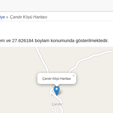
iye
»
Çandır Köyü Haritası
m ve 27.626184 boylam konumunda gösterilmektedir.
×
Çandır Köyü Haritası