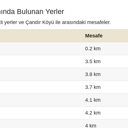
nında Bulunan Yerler
i yerler ve Çandır Köyü ile arasındaki mesafeler.
Mesafe
0.2 km
3.5 km
3.8 km
3.7 km
4.1 km
4.2 km
4 km