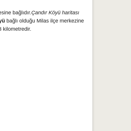
sine bağlıdır.
Çandır Köyü haritası
yü
bağlı olduğu Milas ilçe merkezine
 kilometredir.