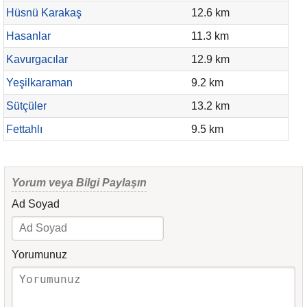
Hüsnü Karakaş
12.6 km
Hasanlar
11.3 km
Kavurgacılar
12.9 km
Yeşilkaraman
9.2 km
Sütçüler
13.2 km
Fettahlı
9.5 km
Yorum veya Bilgi Paylaşın
Ad Soyad
Yorumunuz