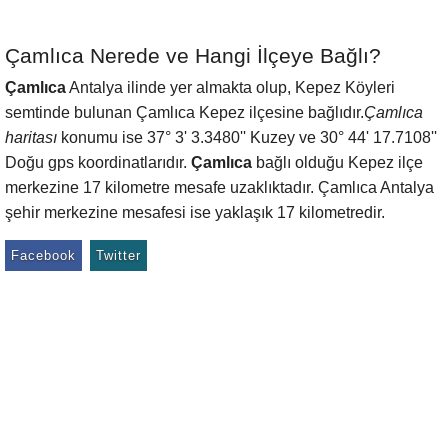
Çamlıca Nerede ve Hangi İlçeye Bağlı?
Çamlıca
Antalya ilinde yer almakta olup, Kepez Köyleri
semtinde bulunan Çamlıca Kepez ilçesine bağlıdır.
Çamlıca
haritası
konumu ise 37° 3' 3.3480'' Kuzey ve 30° 44' 17.7108''
Doğu gps koordinatlarıdır.
Çamlıca
bağlı olduğu Kepez ilçe
merkezine 17 kilometre mesafe uzaklıktadır. Çamlıca Antalya
şehir merkezine mesafesi ise yaklaşık 17 kilometredir.
Facebook
Twitter