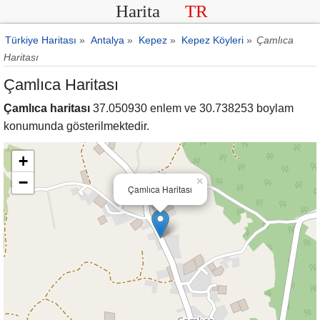
Harita
TR
Türkiye Haritası
»
Antalya
»
Kepez
»
Kepez Köyleri
»
Çamlıca
Haritası
Çamlıca Haritası
Çamlıca haritası
37.050930 enlem ve 30.738253 boylam
konumunda gösterilmektedir.
+
−
×
Çamlıca Haritası