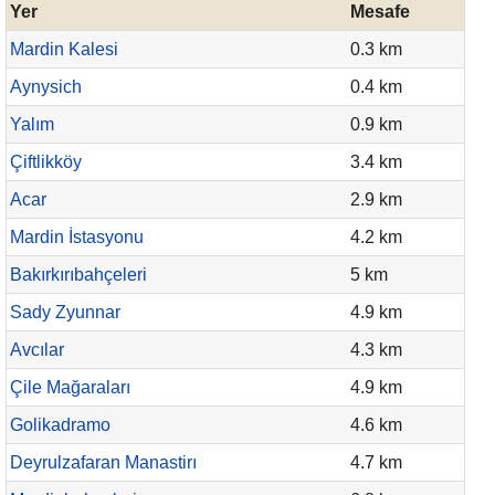
Yer
Mesafe
Mardin Kalesi
0.3 km
Aynysich
0.4 km
Yalım
0.9 km
Çiftlikköy
3.4 km
Acar
2.9 km
Mardin İstasyonu
4.2 km
Bakırkırıbahçeleri
5 km
Sady Zyunnar
4.9 km
Avcılar
4.3 km
Çile Mağaraları
4.9 km
Golikadramo
4.6 km
Deyrulzafaran Manastirı
4.7 km