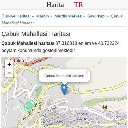
Harita
TR
Türkiye Haritası
»
Mardin
»
Mardin Merkez
»
Savurkapı
»
Çabuk
Mahallesi Haritası
Çabuk Mahallesi Haritası
Çabuk Mahallesi haritası
37.316818 enlem ve 40.732224
boylam konumunda gösterilmektedir.
+
−
×
Çabuk Mahallesi Haritası