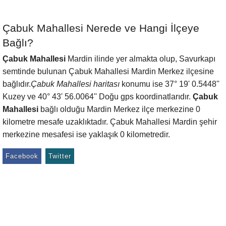
Çabuk Mahallesi Nerede ve Hangi İlçeye
Bağlı?
Çabuk Mahallesi
Mardin ilinde yer almakta olup, Savurkapı
semtinde bulunan Çabuk Mahallesi Mardin Merkez ilçesine
bağlıdır.
Çabuk Mahallesi haritası
konumu ise 37° 19' 0.5448''
Kuzey ve 40° 43' 56.0064'' Doğu gps koordinatlarıdır.
Çabuk
Mahallesi
bağlı olduğu Mardin Merkez ilçe merkezine 0
kilometre mesafe uzaklıktadır. Çabuk Mahallesi Mardin şehir
merkezine mesafesi ise yaklaşık 0 kilometredir.
Facebook
Twitter