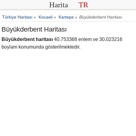
Harita
TR
Türkiye Haritası
»
Kocaeli
»
Kartepe
»
Büyükderbent Haritası
Büyükderbent Haritası
Büyükderbent haritası
40.753368 enlem ve 30.023216
boylam konumunda gösterilmektedir.