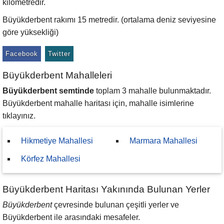
kilometredir.
Büyükderbent rakımı 15 metredir. (ortalama deniz seviyesine
göre yüksekliği)
Facebook
Twitter
Büyükderbent Mahalleleri
Büyükderbent semtinde
toplam 3 mahalle bulunmaktadır.
Büyükderbent mahalle haritası için, mahalle isimlerine
tıklayınız.
Hikmetiye Mahallesi
Marmara Mahallesi
Körfez Mahallesi
Büyükderbent Haritası Yakınında Bulunan Yerler
Büyükderbent
çevresinde bulunan çeşitli yerler ve
Büyükderbent ile arasındaki mesafeler.