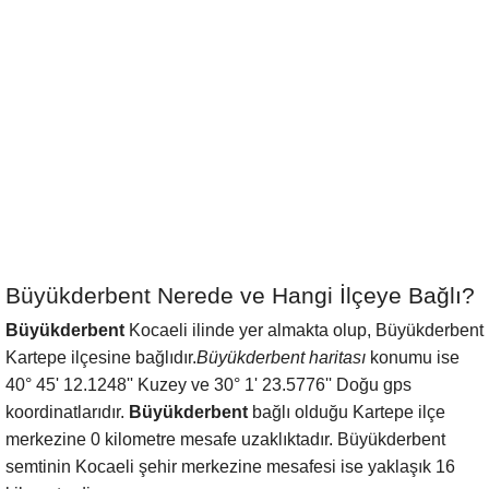
Büyükderbent Nerede ve Hangi İlçeye Bağlı?
Büyükderbent
Kocaeli ilinde yer almakta olup, Büyükderbent
Kartepe ilçesine bağlıdır.
Büyükderbent haritası
konumu ise
40° 45' 12.1248'' Kuzey ve 30° 1' 23.5776'' Doğu gps
koordinatlarıdır.
Büyükderbent
bağlı olduğu Kartepe ilçe
merkezine 0 kilometre mesafe uzaklıktadır. Büyükderbent
semtinin Kocaeli şehir merkezine mesafesi ise yaklaşık 16