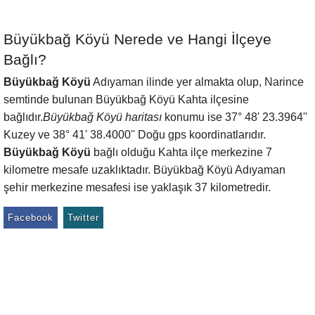
Büyükbağ Köyü Nerede ve Hangi İlçeye
Bağlı?
Büyükbağ Köyü
Adıyaman ilinde yer almakta olup, Narince
semtinde bulunan Büyükbağ Köyü Kahta ilçesine
bağlıdır.
Büyükbağ Köyü haritası
konumu ise 37° 48' 23.3964''
Kuzey ve 38° 41' 38.4000'' Doğu gps koordinatlarıdır.
Büyükbağ Köyü
bağlı olduğu Kahta ilçe merkezine 7
kilometre mesafe uzaklıktadır. Büyükbağ Köyü Adıyaman
şehir merkezine mesafesi ise yaklaşık 37 kilometredir.
Facebook
Twitter