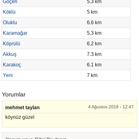
Göçeri
5.3 km
Köklü
5 km
Oluklu
6.6 km
Karamağar
5.3 km
Köprülü
6.2 km
Akkuş
7.3 km
Karakoç
6.1 km
Yeni
7 km
Yorumlar
4 Ağustos 2018 - 12:47
mehmet taylan
köynüz güzel