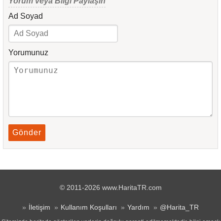
Yorum veya Bilgi Paylaşın
Ad Soyad
Yorumunuz
Gönder
© 2011-2026 www.HaritaTR.com
İletişim
Kullanım Koşulları
Yardım
@Harita_TR