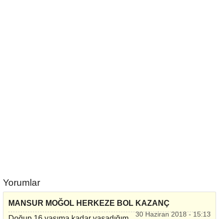
Yorumlar
MANSUR MOĞOL HERKEZE BOL KAZANÇ
30 Haziran 2018 - 15:13
Doğup 16 yaşıma kadar yaşadığım