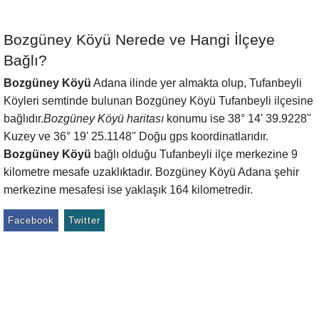
Bozgüney Köyü Nerede ve Hangi İlçeye
Bağlı?
Bozgüney Köyü
Adana ilinde yer almakta olup, Tufanbeyli
Köyleri semtinde bulunan Bozgüney Köyü Tufanbeyli ilçesine
bağlıdır.
Bozgüney Köyü haritası
konumu ise 38° 14' 39.9228''
Kuzey ve 36° 19' 25.1148'' Doğu gps koordinatlarıdır.
Bozgüney Köyü
bağlı olduğu Tufanbeyli ilçe merkezine 9
kilometre mesafe uzaklıktadır. Bozgüney Köyü Adana şehir
merkezine mesafesi ise yaklaşık 164 kilometredir.
Facebook
Twitter