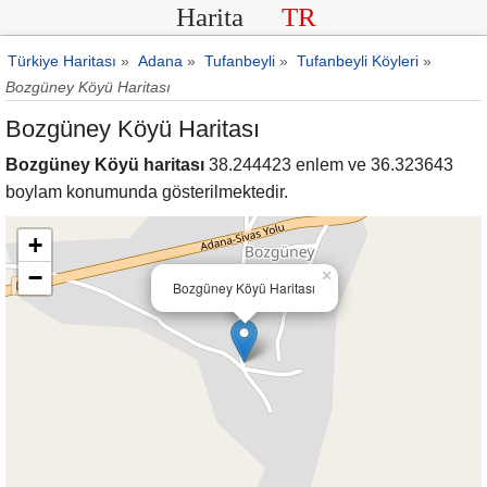
Harita
TR
Türkiye Haritası
»
Adana
»
Tufanbeyli
»
Tufanbeyli Köyleri
»
Bozgüney Köyü Haritası
Bozgüney Köyü Haritası
Bozgüney Köyü haritası
38.244423 enlem ve 36.323643
boylam konumunda gösterilmektedir.
+
−
×
Bozgüney Köyü Haritası