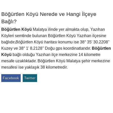
Böğürtlen Köyü Nerede ve Hangi İlçeye
Bağlı?
Böğürtlen Köyü
Malatya ilinde yer almakta olup, Yazıhan
Köyleri semtinde bulunan Böğürtlen Köyü Yazıhan ilçesine
bağlıdır.
Böğürtlen Köyü haritası
konumu ise 38° 35' 30.2208''
Kuzey ve 38° 1' 8.2128'' Doğu gps koordinatlarıdır.
Böğürtlen
Köyü
bağlı olduğu Yazıhan ilçe merkezine 14 kilometre
mesafe uzaklıktadır. Böğürtlen Köyü Malatya şehir merkezine
mesafesi ise yaklaşık 38 kilometredir.
Facebook
Twitter