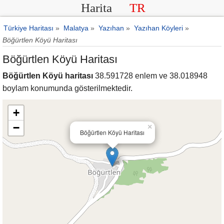
Harita
TR
Türkiye Haritası
»
Malatya
»
Yazıhan
»
Yazıhan Köyleri
»
Böğürtlen Köyü Haritası
Böğürtlen Köyü Haritası
Böğürtlen Köyü haritası
38.591728 enlem ve 38.018948
boylam konumunda gösterilmektedir.
+
−
×
Böğürtlen Köyü Haritası