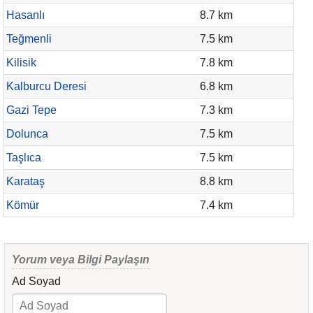
Hasanlı
8.7 km
Teğmenli
7.5 km
Kilisik
7.8 km
Kalburcu Deresi
6.8 km
Gazi Tepe
7.3 km
Dolunca
7.5 km
Taşlıca
7.5 km
Karataş
8.8 km
Kömür
7.4 km
Yorum veya Bilgi Paylaşın
Ad Soyad