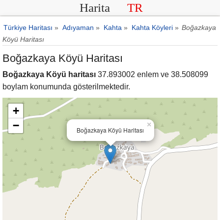
Harita
TR
Türkiye Haritası
»
Adıyaman
»
Kahta
»
Kahta Köyleri
»
Boğazkaya
Köyü Haritası
Boğazkaya Köyü Haritası
Boğazkaya Köyü haritası
37.893002 enlem ve 38.508099
boylam konumunda gösterilmektedir.
+
−
×
Boğazkaya Köyü Haritası