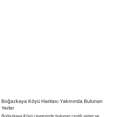
Boğazkaya Köyü Haritası Yakınında Bulunan
Yerler
Boğazkaya Köyü
çevresinde bulunan çeşitli yerler ve