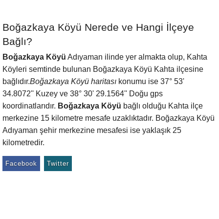
Boğazkaya Köyü Nerede ve Hangi İlçeye
Bağlı?
Boğazkaya Köyü
Adıyaman ilinde yer almakta olup, Kahta
Köyleri semtinde bulunan Boğazkaya Köyü Kahta ilçesine
bağlıdır.
Boğazkaya Köyü haritası
konumu ise 37° 53'
34.8072'' Kuzey ve 38° 30' 29.1564'' Doğu gps
koordinatlarıdır.
Boğazkaya Köyü
bağlı olduğu Kahta ilçe
merkezine 15 kilometre mesafe uzaklıktadır. Boğazkaya Köyü
Adıyaman şehir merkezine mesafesi ise yaklaşık 25
kilometredir.
Facebook
Twitter