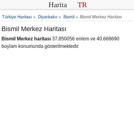
Harita
TR
Türkiye Haritası
»
Diyarbakır
»
Bismil
»
Bismil Merkez Haritası
Bismil Merkez Haritası
Bismil Merkez haritası
37.850056 enlem ve 40.668690
boylam konumunda gösterilmektedir.