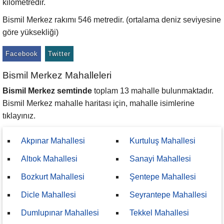
kilometredir.
Bismil Merkez rakımı 546 metredir. (ortalama deniz seviyesine
göre yüksekliği)
Facebook
Twitter
Bismil Merkez Mahalleleri
Bismil Merkez semtinde
toplam 13 mahalle bulunmaktadır.
Bismil Merkez mahalle haritası için, mahalle isimlerine
tıklayınız.
Akpınar Mahallesi
Kurtuluş Mahallesi
Altıok Mahallesi
Sanayi Mahallesi
Bozkurt Mahallesi
Şentepe Mahallesi
Dicle Mahallesi
Seyrantepe Mahallesi
Dumlupınar Mahallesi
Tekkel Mahallesi