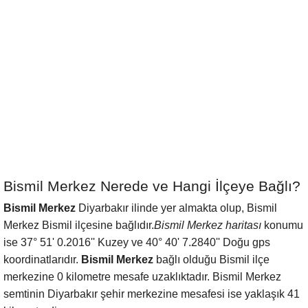
Bismil Merkez Nerede ve Hangi İlçeye Bağlı?
Bismil Merkez
Diyarbakır ilinde yer almakta olup, Bismil
Merkez Bismil ilçesine bağlıdır.
Bismil Merkez haritası
konumu
ise 37° 51' 0.2016'' Kuzey ve 40° 40' 7.2840'' Doğu gps
koordinatlarıdır.
Bismil Merkez
bağlı olduğu Bismil ilçe
merkezine 0 kilometre mesafe uzaklıktadır. Bismil Merkez
semtinin Diyarbakır şehir merkezine mesafesi ise yaklaşık 41