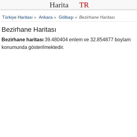
Harita
TR
Türkiye Haritası
»
Ankara
»
Gölbaşı
»
Bezirhane Haritası
Bezirhane Haritası
Bezirhane haritası
39.480404 enlem ve 32.854877 boylam
konumunda gösterilmektedir.