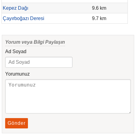
Kepez Dağı
9.6 km
Çayırboğazı Deresi
9.7 km
Yorum veya Bilgi Paylaşın
Ad Soyad
Yorumunuz
Gönder