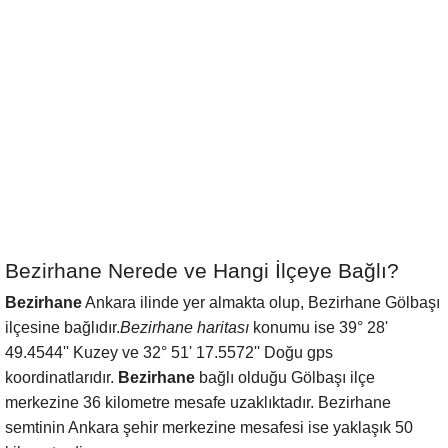
Bezirhane Nerede ve Hangi İlçeye Bağlı?
Bezirhane
Ankara ilinde yer almakta olup, Bezirhane Gölbaşı
ilçesine bağlıdır.
Bezirhane haritası
konumu ise 39° 28'
49.4544'' Kuzey ve 32° 51' 17.5572'' Doğu gps
koordinatlarıdır.
Bezirhane
bağlı olduğu Gölbaşı ilçe
merkezine 36 kilometre mesafe uzaklıktadır. Bezirhane
semtinin Ankara şehir merkezine mesafesi ise yaklaşık 50