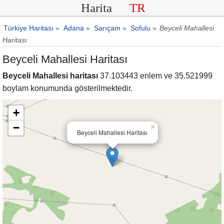
Harita
TR
Türkiye Haritası
»
Adana
»
Sarıçam
»
Sofulu
»
Beyceli Mahallesi
Haritası
Beyceli Mahallesi Haritası
Beyceli Mahallesi haritası
37.103443 enlem ve 35.521999
boylam konumunda gösterilmektedir.
+
−
×
Beyceli Mahallesi Haritası