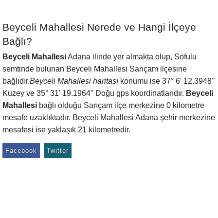
Beyceli Mahallesi Nerede ve Hangi İlçeye
Bağlı?
Beyceli Mahallesi
Adana ilinde yer almakta olup, Sofulu
semtinde bulunan Beyceli Mahallesi Sarıçam ilçesine
bağlıdır.
Beyceli Mahallesi haritası
konumu ise 37° 6' 12.3948''
Kuzey ve 35° 31' 19.1964'' Doğu gps koordinatlarıdır.
Beyceli
Mahallesi
bağlı olduğu Sarıçam ilçe merkezine 0 kilometre
mesafe uzaklıktadır. Beyceli Mahallesi Adana şehir merkezine
mesafesi ise yaklaşık 21 kilometredir.
Facebook
Twitter