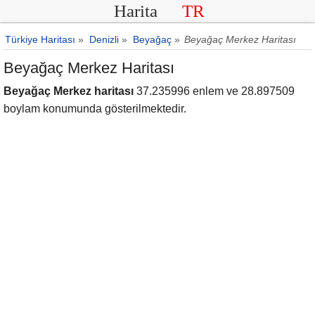
Harita
TR
Türkiye Haritası
»
Denizli
»
Beyağaç
»
Beyağaç Merkez Haritası
Beyağaç Merkez Haritası
Beyağaç Merkez haritası
37.235996 enlem ve 28.897509
boylam konumunda gösterilmektedir.